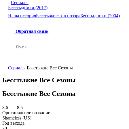
Сериалы
Бесстыдники (2017)
Наша история
Бесстыжие: зал позора
Бесстыдники (2004)
Обратная связь
Сериалы
Бесстыжие Все Сезоны
Бесстыжие Все Сезоны
Бесстыжие Все Сезоны
8.6
8.5
Оригинальное название
Shameless (US)
Год выхода
2011