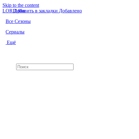
Skip to the content
LORD
Добавить в закладки
f
i
l
m
Добавлено
Все Сезоны
Сериалы
Ещё