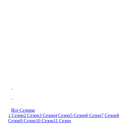
Все Сезоны
1 Сезон
2 Сезон
3 Сезон
4 Сезон
5 Сезон
6 Сезон
7 Сезон
8
Сезон
9 Сезон
10 Сезон
11 Сезон