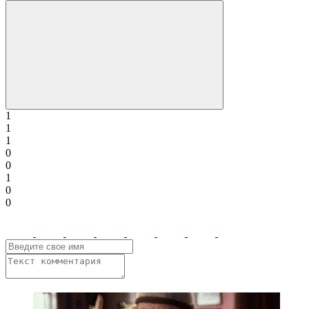
1
1
1
0
0
1
0
0