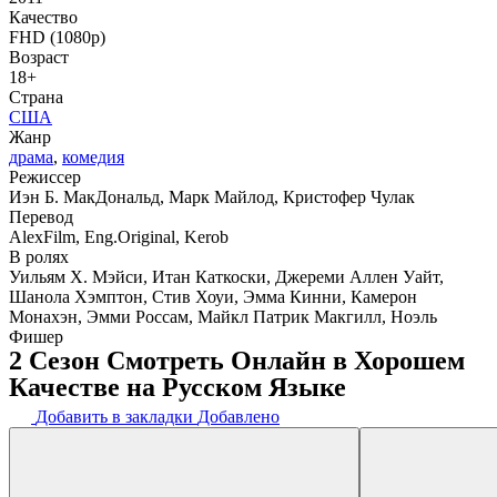
Качество
FHD (1080p)
Возраст
18+
Страна
США
Жанр
драма
,
комедия
Режиссер
Иэн Б. МакДональд, Марк Майлод, Кристофер Чулак
Перевод
AlexFilm, Eng.Original, Kerob
В ролях
Уильям Х. Мэйси, Итан Каткоски, Джереми Аллен Уайт,
Шанола Хэмптон, Стив Хоуи, Эмма Кинни, Камерон
Монахэн, Эмми Россам, Майкл Патрик Макгилл, Ноэль
Фишер
2 Сезон Смотреть Онлайн в Хорошем
Качестве на Русском Языке
Добавить в закладки
Добавлено