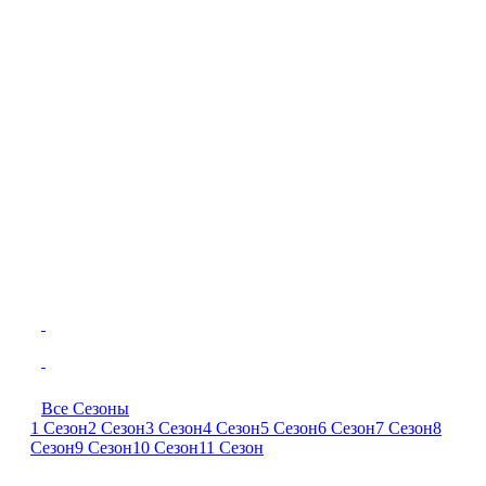
Все Сезоны
1 Сезон
2 Сезон
3 Сезон
4 Сезон
5 Сезон
6 Сезон
7 Сезон
8
Сезон
9 Сезон
10 Сезон
11 Сезон