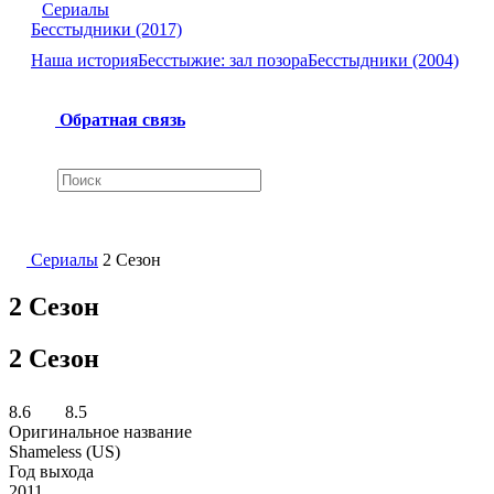
Сериалы
Бесстыдники (2017)
Наша история
Бесстыжие: зал позора
Бесстыдники (2004)
Обратная связь
Сериалы
2 Сезон
2 Сезон
2 Сезон
8.6
8.5
Оригинальное название
Shameless (US)
Год выхода
2011